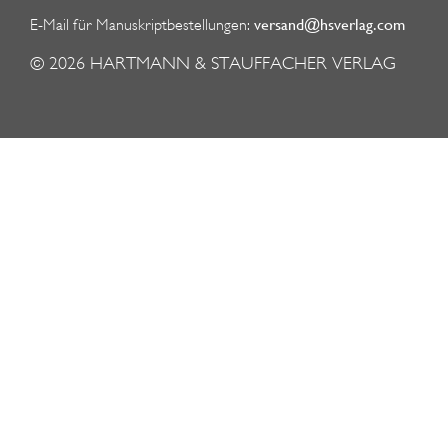
versand@hsverlag.com
E-Mail für Manuskriptbestellungen:
© 2026
HARTMANN & STAUFFACHER VERLAG