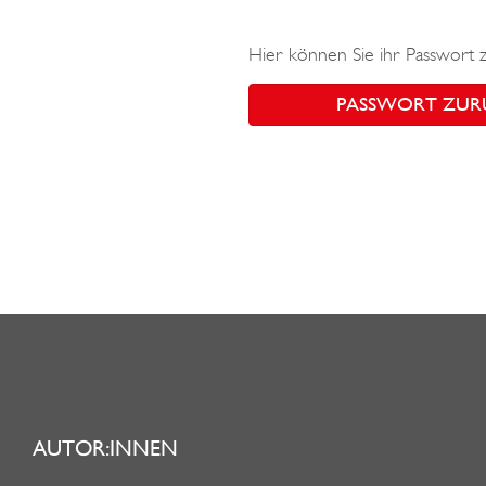
Hier können Sie ihr Passwort 
PASSWORT ZUR
AUTOR:INNEN