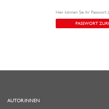
Hier können Sie ihr Passwort 
PASSWORT ZUR
AUTOR:INNEN