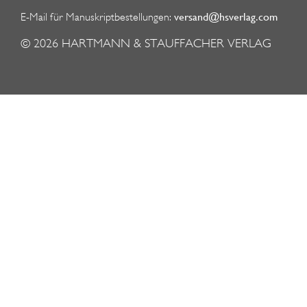
versand@hsverlag.com
E-Mail für Manuskriptbestellungen:
© 2026
HARTMANN & STAUFFACHER VERLAG