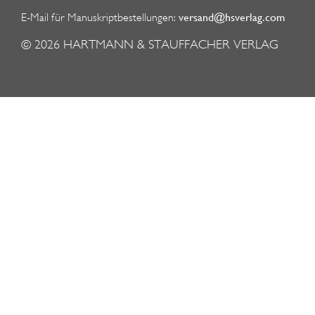
versand@hsverlag.com
E-Mail für Manuskriptbestellungen:
© 2026
HARTMANN & STAUFFACHER VERLAG