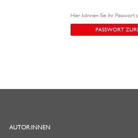
Hier können Sie ihr Passwort 
PASSWORT ZUR
AUTOR:INNEN