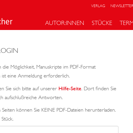
VERLAG
NEWSLETTE
AUTOR:INNEN
STÜCKE
TER
LOGIN
 die Möglichkeit, Manuskripte im PDF-Format
ist eine Anmeldung erforderlich.
n Sie sich bitte auf unserer
Hilfe-Seite
. Dort finden Sie
ch aufschlußreiche Antworten.
en Seiten können Sie KEINE PDF-Dateien herunterladen.
 Stück.