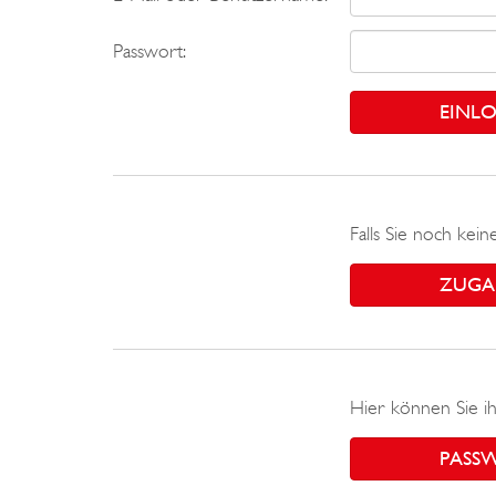
Passwort:
Falls Sie noch kei
ZUGA
Hier können Sie ih
PASS