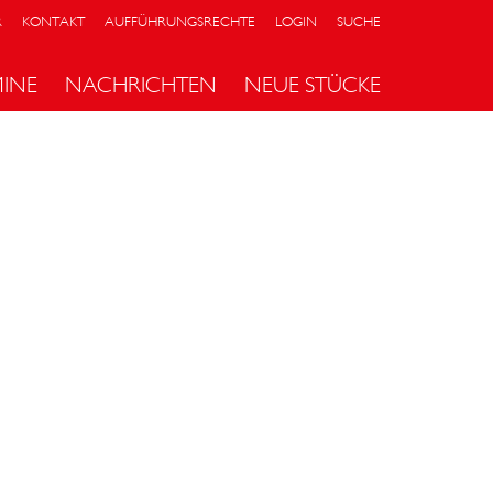
R
KONTAKT
AUFFÜHRUNGSRECHTE
LOGIN
SUCHE
MINE
NACHRICHTEN
NEUE STÜCKE