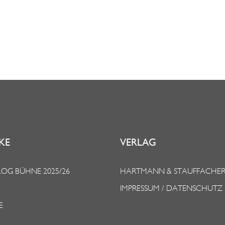
KE
VERLAG
OG BÜHNE 2025/26
HARTMANN & STAUFFACHE
IMPRESSUM / DATENSCHUTZ
E