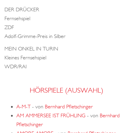
DER DRÜCKER
Fernsehspiel
ZDF
Adolf-Grimme-Preis in Silber
MEIN ONKEL IN TURIN
Kleines Fernsehspiel
WDR/RAI
HÖRSPIELE (AUSWAHL)
A-M-T
-
von
Bernhard Pfletschinger
AM AMMERSEE IST FRÜHLING
-
von
Bernhard
Pfletschinger