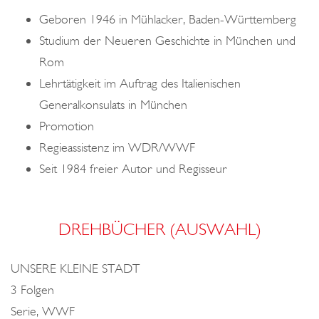
o
Geboren 1946 in Mühlacker, Baden-Württemberg
n
Studium der Neueren Geschichte in München und
Rom
Lehrtätigkeit im Auftrag des Italienischen
Generalkonsulats in München
Promotion
Regieassistenz im WDR/WWF
Seit 1984 freier Autor und Regisseur
DREHBÜCHER (AUSWAHL)
UNSERE KLEINE STADT
3 Folgen
Serie, WWF