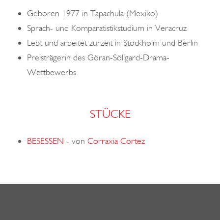
o
Geboren 1977 in Tapachula (Mexiko)
n
Sprach- und Komparatistikstudium in Veracruz
Lebt und arbeitet zurzeit in Stockholm und Berlin
Preisträgerin des Göran-Söllgard-Drama-
Wettbewerbs
STÜCKE
BESESSEN
-
von
Corraxia Cortez