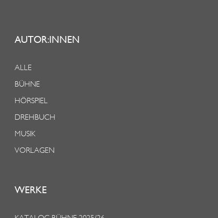
AUTOR:INNEN
ALLE
BÜHNE
HÖRSPIEL
DREHBUCH
MUSIK
VORLAGEN
WERKE
KATALOG BÜHNE 2025/26