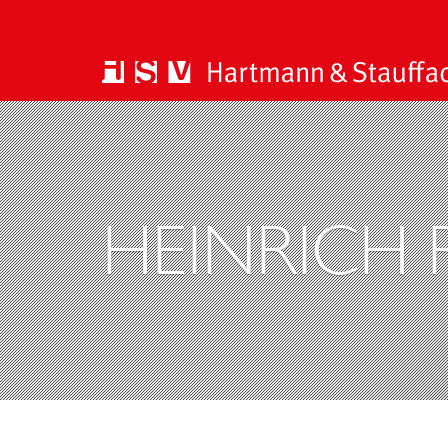
HEINRICH 