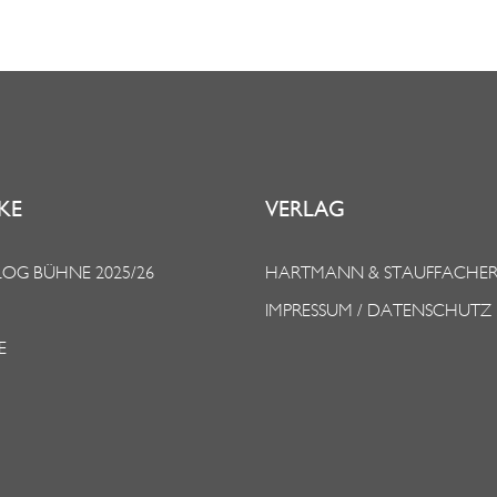
KE
VERLAG
OG BÜHNE 2025/26
HARTMANN & STAUFFACHE
IMPRESSUM / DATENSCHUTZ
E