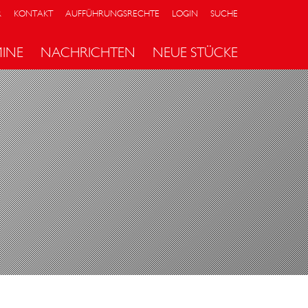
R
KONTAKT
AUFFÜHRUNGSRECHTE
LOGIN
SUCHE
MINE
NACHRICHTEN
NEUE STÜCKE