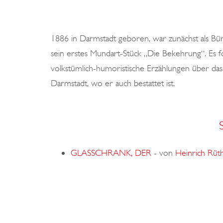
1886 in Darmstadt geboren, war zunächst als Bür
sein erstes Mundart-Stück „Die Bekehrung“. Es 
volkstümlich-humoristische Erzählungen über das
Darmstadt, wo er auch bestattet ist.
GLASSCHRANK, DER
-
von
Heinrich Rüth