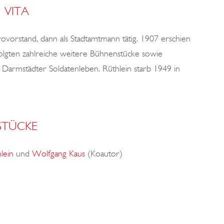
VITA
ovorstand, dann als Stadtamtmann tätig. 1907 erschien
folgten zahlreiche weitere Bühnenstücke sowie
 Darmstädter Soldatenleben. Rüthlein starb 1949 in
STÜCKE
lein
und
Wolfgang Kaus
(Koautor)