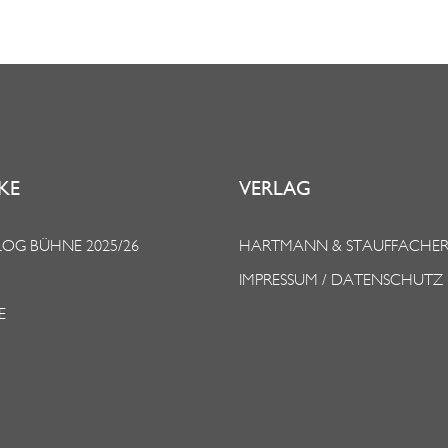
KE
VERLAG
OG BÜHNE 2025/26
HARTMANN & STAUFFACHE
IMPRESSUM / DATENSCHUTZ
E