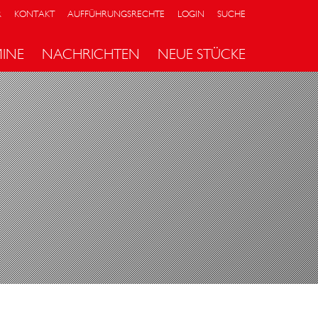
R
KONTAKT
AUFFÜHRUNGSRECHTE
LOGIN
SUCHE
MINE
NACHRICHTEN
NEUE STÜCKE