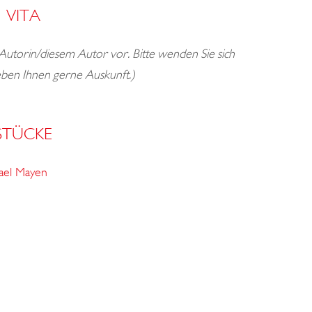
VITA
 Autorin/diesem Autor vor. Bitte wenden Sie sich
geben Ihnen gerne Auskunft.)
STÜCKE
ael Mayen