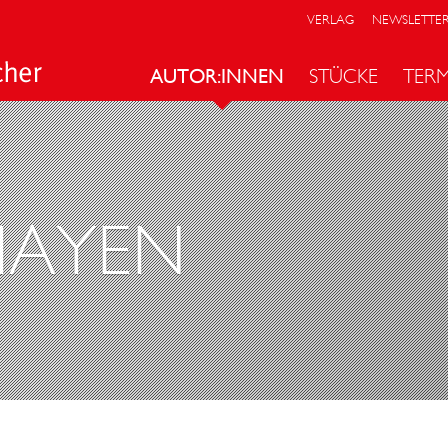
VERLAG
NEWSLETTE
AUTOR:INNEN
STÜCKE
TER
MAYEN