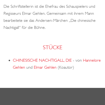
o
Die Schriftstellerin ist die Ehefrau des Schauspielers und
n
Regisseurs Elmar Gehlen. Gemeinsam mit ihrem Mann
bearbeitete sie das Andersen-Märchen „Die chinesische
Nachtigall“ für die Bühne.
STÜCKE
CHINESISCHE NACHTIGALL, DIE
-
von
Hannelore
Gehlen
und
Elmar Gehlen
(Koautor)