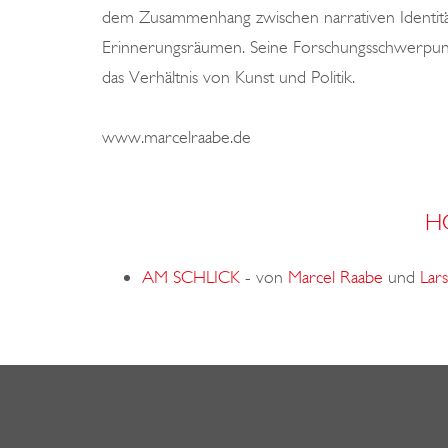
dem Zusammenhang zwischen narrativen Identitä
Erinnerungsräumen. Seine Forschungsschwerpunk
das Verhältnis von Kunst und Politik.
www.marcelraabe.de
H
AM SCHLICK
-
von
Marcel Raabe
und
Lar