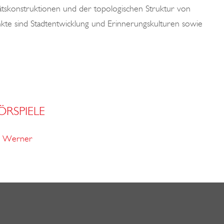
tskonstruktionen und der topologischen Struktur von
te sind Stadtentwicklung und Erinnerungskulturen sowie
ÖRSPIELE
s Werner