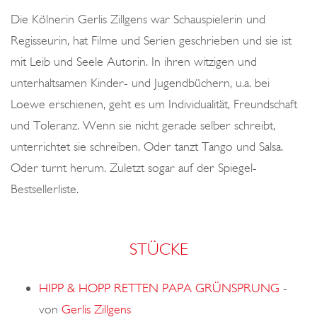
o
Die Kölnerin Gerlis Zillgens war Schauspielerin und
n
Regisseurin, hat Filme und Serien geschrieben und sie ist
mit Leib und Seele Autorin. In ihren witzigen und
unterhaltsamen Kinder- und Jugendbüchern, u.a. bei
Loewe erschienen, geht es um Individualität, Freundschaft
und Toleranz. Wenn sie nicht gerade selber schreibt,
unterrichtet sie schreiben. Oder tanzt Tango und Salsa.
Oder turnt herum. Zuletzt sogar auf der Spiegel-
Bestsellerliste.
STÜCKE
HIPP & HOPP RETTEN PAPA GRÜNSPRUNG
-
von
Gerlis Zillgens