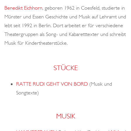
o
Benedikt Eichhorn
, geboren 1962 in Coesfeld, studierte in
n
Münster und Essen Geschichte und Musik auf Lehramt und
lebt seit 1992 in Berlin. Dort arbeitet er für verschiedene
Theatergruppen als Song- und Kabaretttexter und schreibt
Musik für Kindertheaterstücke.
STÜCKE
RATTE RUDI GEHT VON BORD
(Musik und
Songtexte)
MUSIK