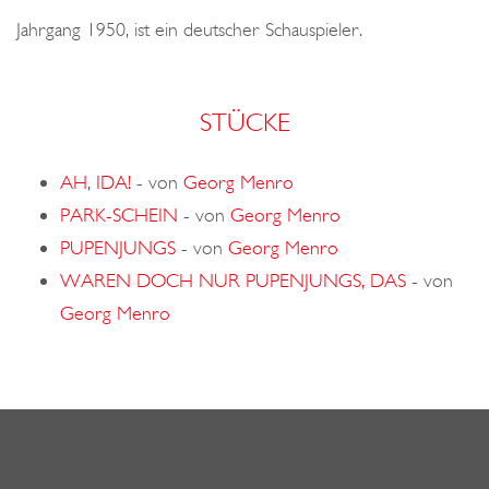
o
Jahrgang 1950, ist ein deutscher Schauspieler.
n
STÜCKE
AH, IDA!
-
von
Georg Menro
PARK-SCHEIN
-
von
Georg Menro
PUPENJUNGS
-
von
Georg Menro
WAREN DOCH NUR PUPENJUNGS, DAS
-
von
Georg Menro