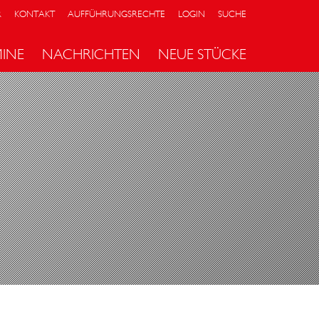
R
KONTAKT
AUFFÜHRUNGSRECHTE
LOGIN
SUCHE
MINE
NACHRICHTEN
NEUE STÜCKE