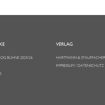
KE
VERLAG
OG BÜHNE 2025/26
HARTMANN & STAUFFACHE
IMPRESSUM / DATENSCHUTZ
E