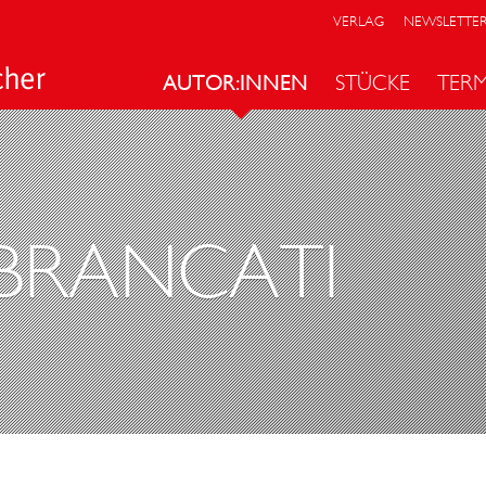
VERLAG
NEWSLETTE
AUTOR:INNEN
STÜCKE
TER
BRANCATI