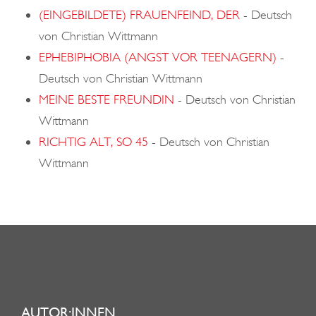
(EINGEBILDETE) FRAUENFEIND, DER
-
Deutsch
von Christian Wittmann
EPHEBIPHOBIA (ANGST VOR TEENAGERN)
-
Deutsch von Christian Wittmann
MEINE BESTE FREUNDIN
-
Deutsch von Christian
Wittmann
RICHTIG ALT, SO 45
-
Deutsch von Christian
Wittmann
AUTOR:INNEN