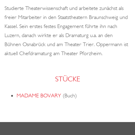
o
Studierte Theaterwissenschaft und arbeitete zunächst als
n
freier Mitarbeiter in den Staatstheatern Braunschweig und
Kassel. Sein erstes festes Engagement führte ihn nach
Luzern, danach wirkte er als Dramaturg u.a. an den
Bühnen Osnabrück und am Theater Trier. Oppermann ist
aktuell Chefdramaturg am Theater Pforzheim.
STÜCKE
MADAME BOVARY
(Buch)