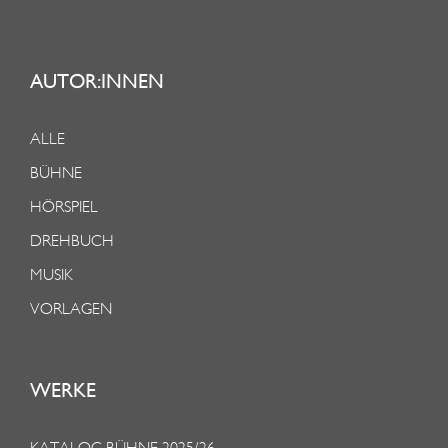
AUTOR:INNEN
ALLE
BÜHNE
HÖRSPIEL
DREHBUCH
MUSIK
VORLAGEN
WERKE
KATALOG BÜHNE 2025/26