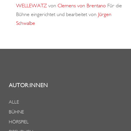
WELLEWATZ
von
Clemens von Brentano
Für die
Bühne eingerichtet und bearbeitet von
Jürgen
Schwalbe
AUTOR:INNEN
ALLE
BÜHNE
HÖRSPIEL