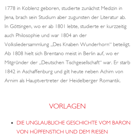
o
1778 in Koblenz geboren, studierte zunächst Medizin in
n
Jena, brach sein Studium aber zugunsten der Literatur ab.
In Göttingen, wo er ab 1801 lebte, studierte er kurzzeitig
auch Philosophie und war 1804 an der
Volksliedersammlung „Des Knaben Wunderhorn“ beteiligt.
Ab 1808 hielt sich Brentano meist in Berlin auf, wo er
Mitgründer der „Deutschen Tischgesellschaft“ war. Er starb
1842 in Aschaffenburg und gilt heute neben Achim von
Arnim als Hauptvertreter der Heidelberger Romantik.
VORLAGEN
DIE UNGLAUBLICHE GESCHICHTE VOM BARON
VON HÜPFENSTICH UND DEM RIESEN