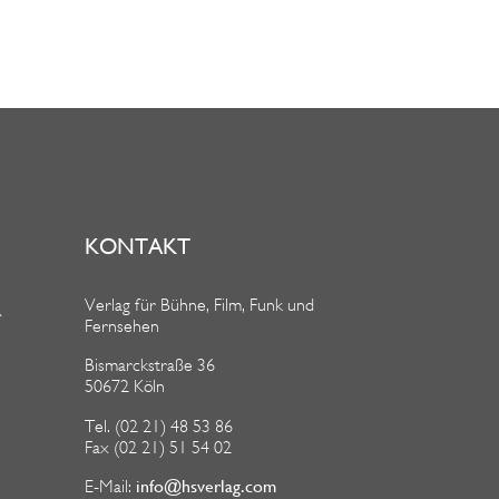
KONTAKT
Verlag für Bühne, Film, Funk und
R
Fernsehen
Bismarckstraße 36
50672 Köln
Tel. (02 21) 48 53 86
Fax (02 21) 51 54 02
info@hsverlag.com
E-Mail: