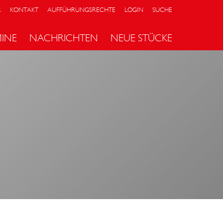
R
KONTAKT
AUFFÜHRUNGSRECHTE
LOGIN
SUCHE
MINE
NACHRICHTEN
NEUE STÜCKE