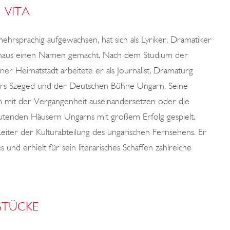
VITA
hrsprachig aufgewachsen, hat sich als Lyriker, Dramatiker
inaus einen Namen gemacht. Nach dem Studium der
ner Heimatstadt arbeitete er als Journalist, Dramaturg
aters Szeged und der Deutschen Bühne Ungarn. Seine
Form mit der Vergangenheit auseinandersetzen oder die
utenden Häusern Ungarns mit großem Erfolg gespielt.
ter der Kulturabteilung des ungarischen Fernsehens. Er
s und erhielt für sein literarisches Schaffen zahlreiche
STÜCKE