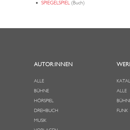
SPIEGELSPIEL
(Buch)
AUTOR:INNEN
WER
ALLE
KATAL
BÜHNE
ALLE
HÖRSPIEL
BÜHN
DREHBUCH
FUNK
MUSIK