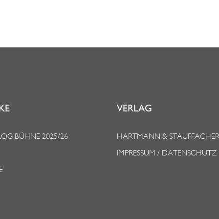
KE
VERLAG
OG BÜHNE 2025/26
HARTMANN & STAUFFACHE
IMPRESSUM / DATENSCHUTZ
E