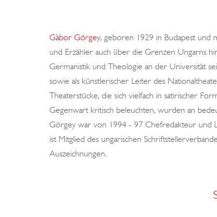
Gàbor Görgey
, geboren 1929 in Budapest und me
und Erzähler auch über die Grenzen Ungarns h
Germanistik und Theologie an der Universität sei
sowie als künstlerischer Leiter des Nationalthe
Theaterstücke, die sich vielfach in satirischer 
Gegenwart kritisch beleuchten, wurden an bede
Görgey war von 1994 - 97 Chefredakteur und Lei
ist Mitglied des ungarischen Schriftstellerverbande
Auszeichnungen.