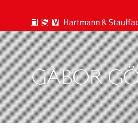
GÀBOR GÖ