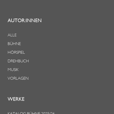
AUTOR:INNEN
ALLE
BÜHNE
HÖRSPIEL
DREHBUCH
MUSIK
VORLAGEN
WERKE
KATALOG BÜHNE 2025/26