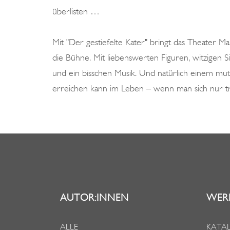
überlisten …
Mit "Der gestiefelte Kater" bringt das Theater 
die Bühne. Mit liebenswerten Figuren, witzigen
und ein bisschen Musik. Und natürlich einem muti
erreichen kann im Leben – wenn man sich nur tr
AUTOR:INNEN
WER
ALLE
KATAL