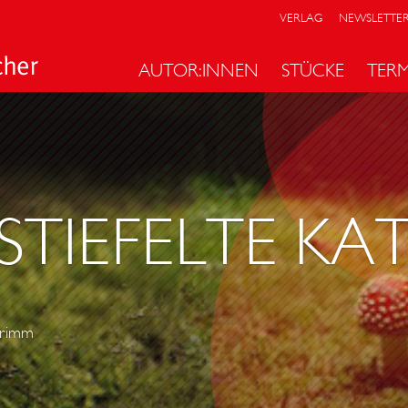
VERLAG
NEWSLETTE
AUTOR:INNEN
STÜCKE
TER
STIEFELTE KA
Grimm