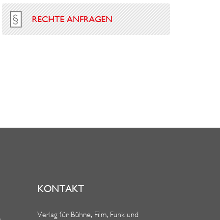
RECHTE ANFRAGEN
KONTAKT
Verlag für Bühne, Film, Funk und
R