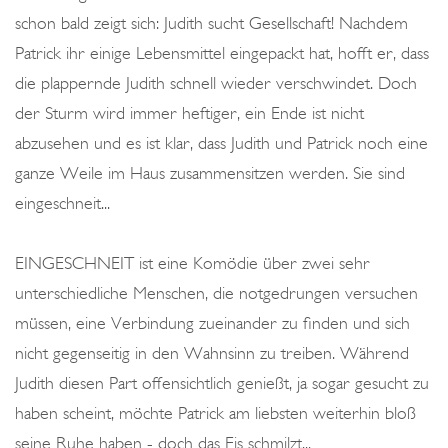
schon bald zeigt sich: Judith sucht Gesellschaft! Nachdem
Patrick ihr einige Lebensmittel eingepackt hat, hofft er, dass
die plappernde Judith schnell wieder verschwindet. Doch
der Sturm wird immer heftiger, ein Ende ist nicht
abzusehen und es ist klar, dass Judith und Patrick noch eine
ganze Weile im Haus zusammensitzen werden. Sie sind
eingeschneit...
EINGESCHNEIT ist eine Komödie über zwei sehr
unterschiedliche Menschen, die notgedrungen versuchen
müssen, eine Verbindung zueinander zu finden und sich
nicht gegenseitig in den Wahnsinn zu treiben. Während
Judith diesen Part offensichtlich genießt, ja sogar gesucht zu
haben scheint, möchte Patrick am liebsten weiterhin bloß
seine Ruhe haben - doch das Eis schmilzt...