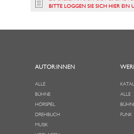
BITTE LOGGEN SIE SICH HIER EI
AUTOR:INNEN
WER
ALLE
KATAL
BÜHNE
ALLE
HÖRSPIEL
BÜHN
DREHBUCH
FUNK
MUSIK