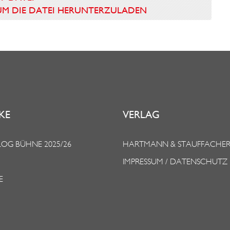
N UM DIE DATEI HERUNTERZULADEN
KE
VERLAG
OG BÜHNE 2025/26
HARTMANN & STAUFFACHE
IMPRESSUM / DATENSCHUTZ
E