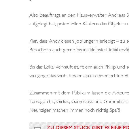
Also beauftragt er den Hausverwalter Andreas Sc
aufgelegt hat, potentiellen Käufern das Objekt z
Klar, dass Andy diesen Job ungern erledigt – zu 
Besuchern auch gerne bis ins kleinste Detail erzäh
Bis das Lokal verkauft ist, feiern auch Phillip u
wo ginge das wohl besser also in einer echten 
Zusammen mit dem Publikum lassen die Akteure
Tamagotchis; Girlies, Gameboys und Gummibärch
Neunziger machen immer noch richtig Spaß!
ZU DIESEM STÜCK GIBT ES EINE P