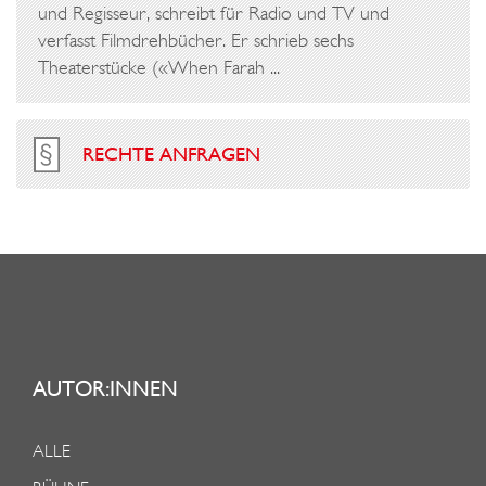
und Regisseur, schreibt für Radio und TV und
verfasst Filmdrehbücher. Er schrieb sechs
Theaterstücke («When Farah ...
RECHTE ANFRAGEN
AUTOR:INNEN
ALLE