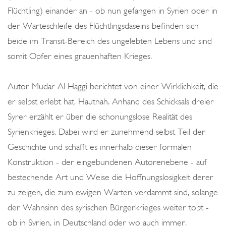
Flüchtling) einander an - ob nun gefangen in Syrien oder in
der Warteschleife des Flüchtlingsdaseins befinden sich
beide im Transit-Bereich des ungelebten Lebens und sind
somit Opfer eines grauenhaften Krieges.
Autor Mudar Al Haggi berichtet von einer Wirklichkeit, die
er selbst erlebt hat. Hautnah. Anhand des Schicksals dreier
Syrer erzählt er über die schonungslose Realität des
Syrienkrieges. Dabei wird er zunehmend selbst Teil der
Geschichte und schafft es innerhalb dieser formalen
Konstruktion - der eingebundenen Autorenebene - auf
bestechende Art und Weise die Hoffnungslosigkeit derer
zu zeigen, die zum ewigen Warten verdammt sind, solange
der Wahnsinn des syrischen Bürgerkrieges weiter tobt -
ob in Syrien, in Deutschland oder wo auch immer.