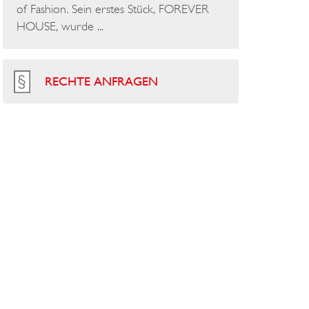
of Fashion. Sein erstes Stück, FOREVER
HOUSE, wurde ...
RECHTE ANFRAGEN