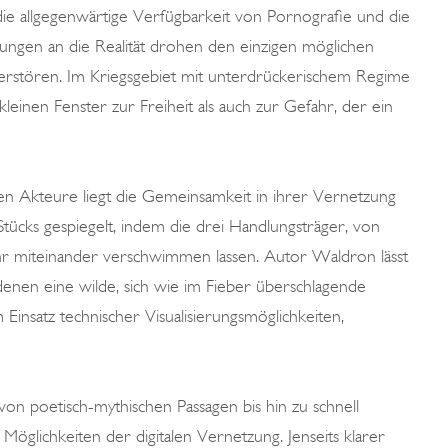
die allgegenwärtige Verfügbarkeit von Pornografie und die
rtungen an die Realität drohen den einzigen möglichen
erstören. Im Kriegsgebiet mit unterdrückerischem Regime
einen Fenster zur Freiheit als auch zur Gefahr, der ein
hen Akteure liegt die Gemeinsamkeit in ihrer Vernetzung
Stücks gespiegelt, indem die drei Handlungsträger, von
r miteinander verschwimmen lassen. Autor Waldron lässt
 denen eine wilde, sich wie im Fieber überschlagende
insatz technischer Visualisierungsmöglichkeiten,
n von poetisch-mythischen Passagen bis hin zu schnell
Möglichkeiten der digitalen Vernetzung. Jenseits klarer