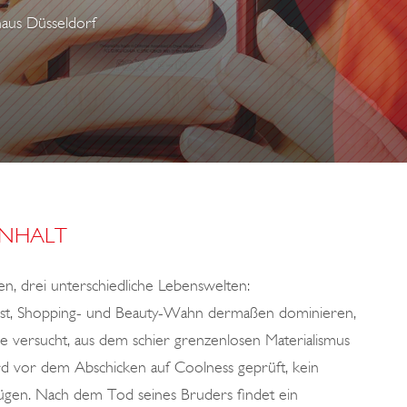
haus Düsseldorf
INHALT
en, drei unterschiedliche Lebenswelten:
s ist, Shopping- und Beauty-Wahn dermaßen dominieren,
ine versucht, aus dem schier grenzenlosen Materialismus
rd vor dem Abschicken auf Coolness geprüft, kein
rügen. Nach dem Tod seines Bruders findet ein