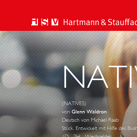
NATI
(NATIVES)
von
Glenn Waldron
Deutsch von Michael Raab
Stück. Entwickelt mit Hilfe des B
1D - 2H - Wechseldek.