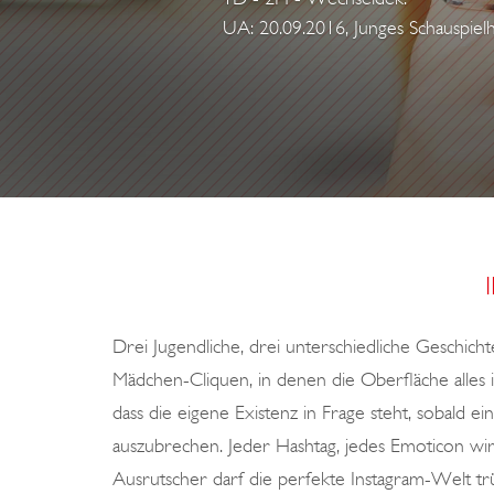
UA: 20.09.2016, Junges Schauspiel
Drei Jugendliche, drei unterschiedliche Geschicht
Mädchen-Cliquen, in denen die Oberfläche alle
dass die eigene Existenz in Frage steht, sobald e
auszubrechen. Jeder Hashtag, jedes Emoticon wi
Ausrutscher darf die perfekte Instagram-Welt t