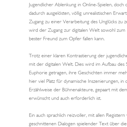
Jugendlicher Ablenkung in Online-Spielen, doch 
dadurch ausgelösten, völlig unrealistischen Erwa
Zugang zu einer Verarbeitung des Unglücks zu z
wird der Zugang zur digitalen Welt sowohl zum kl
bester Freund zum Opfer fallen kann.
Trotz einer klaren Kontrastierung der jugendlic
mit der digitalen Welt. Dies wird im Aufbau des 
Euphorie getragen, ihre Geschichten immer meh
hier viel Platz für dynamische Inszenierungen, in
Erzählweise der Bühnenakteure, gepaart mit dem E
erwünscht und auch erforderlich ist.
Ein auch sprachlich reizvoller, mit allen Register
geschnittenen Dialogen spielender Text über die 