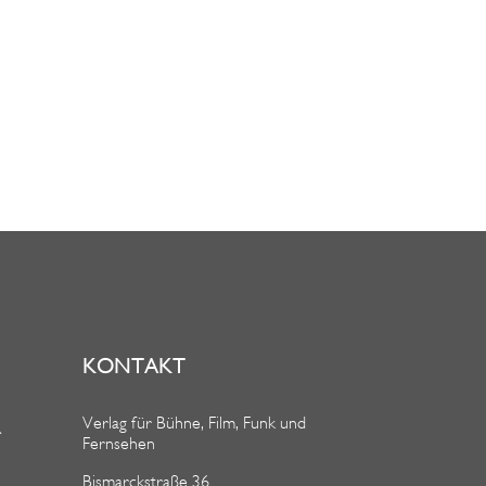
KONTAKT
Verlag für Bühne, Film, Funk und
R
Fernsehen
Bismarckstraße 36