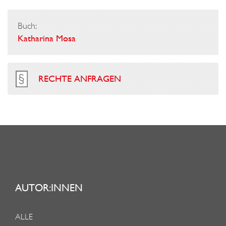
Buch:
Katharina Mosa
RECHTE ANFRAGEN
AUTOR:INNEN
ALLE