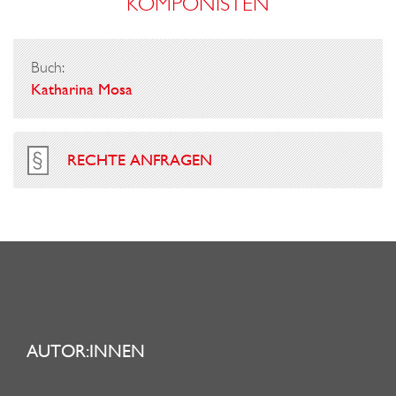
KOMPONISTEN
Buch:
Katharina Mosa
RECHTE ANFRAGEN
AUTOR:INNEN