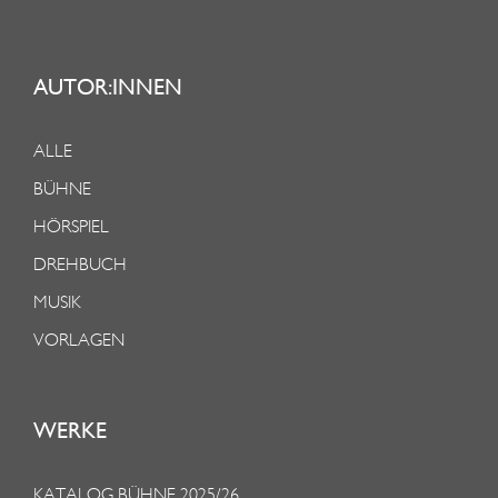
AUTOR:INNEN
ALLE
BÜHNE
HÖRSPIEL
DREHBUCH
MUSIK
VORLAGEN
WERKE
KATALOG BÜHNE 2025/26