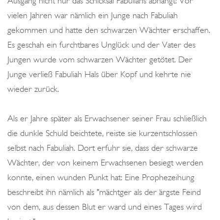
Ausgang nicht nur das Schicksal Fabuliahs abhängt: Vor
vielen Jahren war nämlich ein Junge nach Fabuliah
gekommen und hatte den schwarzen Wächter erschaffen.
Es geschah ein furchtbares Unglück und der Vater des
Jungen wurde vom schwarzen Wächter getötet. Der
Junge verließ Fabuliah Hals über Kopf und kehrte nie
wieder zurück.
Als er Jahre später als Erwachsener seiner Frau schließlich
die dunkle Schuld beichtete, reiste sie kurzentschlossen
selbst nach Fabuliah. Dort erfuhr sie, dass der schwarze
Wächter, der von keinem Erwachsenen besiegt werden
konnte, einen wunden Punkt hat: Eine Prophezeihung
beschreibt ihn nämlich als "mächtger als der ärgste Feind
von dem, aus dessen Blut er ward und eines Tages wird