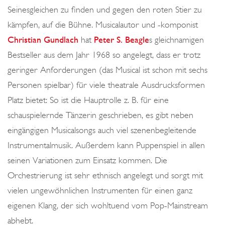
Seinesgleichen zu finden und gegen den roten Stier zu
kämpfen, auf die Bühne. Musicalautor und -komponist
Christian Gundlach
hat
Peter S. Beagle
s gleichnamigen
Bestseller aus dem Jahr 1968 so angelegt, dass er trotz
geringer Anforderungen (das Musical ist schon mit sechs
Personen spielbar) für viele theatrale Ausdrucksformen
Platz bietet: So ist die Hauptrolle z. B. für eine
schauspielernde Tänzerin geschrieben, es gibt neben
eingängigen Musicalsongs auch viel szenenbegleitende
Instrumentalmusik. Außerdem kann Puppenspiel in allen
seinen Variationen zum Einsatz kommen. Die
Orchestrierung ist sehr ethnisch angelegt und sorgt mit
vielen ungewöhnlichen Instrumenten für einen ganz
eigenen Klang, der sich wohltuend vom Pop-Mainstream
abhebt.