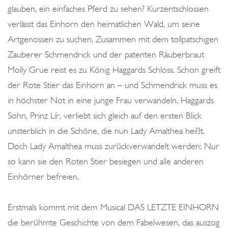
glauben, ein einfaches Pferd zu sehen? Kurzentschlossen
verlässt das Einhorn den heimatlichen Wald, um seine
Artgenossen zu suchen. Zusammen mit dem tollpatschigen
Zauberer Schmendrick und der patenten Räuberbraut
Molly Grue reist es zu König Haggards Schloss. Schon greift
der Rote Stier das Einhorn an – und Schmendrick muss es
in höchster Not in eine junge Frau verwandeln. Haggards
Sohn, Prinz Lír, verliebt sich gleich auf den ersten Blick
unsterblich in die Schöne, die nun Lady Amalthea heißt.
Doch Lady Amalthea muss zurückverwandelt werden: Nur
so kann sie den Roten Stier besiegen und alle anderen
Einhörner befreien.
Erstmals kommt mit dem Musical DAS LETZTE EINHORN
die berühmte Geschichte von dem Fabelwesen, das auszog