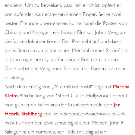
erobern. Um zu beweisen, dass ihm ernst ist, opfert er
vor laufender Kamera einen kleinen Finger. Seine zwei
besten Freunde übernehmen kurzerhand die Posten von
Chirurg und Manager, ein Liveact-Film soll Johns Weg an
die Spitze dokumentieren. Der Plan geht auf und damit
Johns Stern am amerikanischen Medienhimmel. Schließlich
ist John sogar bereit, live für seinen Ruhm zu sterben.
Doch selbst der Weg zum Tod vor der Kamera ist mehr
als steinig.
Nach dem Erfolg von „Muxmäuschenstill“ liegt mit
Martina
Klein
s Bearbeitung von "Short Cut to Hollywood" erneut
eine glänzende Satire aus der Kreativschmiede von
Jan
Henrik Stahlberg
vor. Sein Superstar-Roadmovie erzählt
nicht nur von der Zweischneidigkeit der Medien. John F.
Salinger ist ein romantischer Held mit tragischen