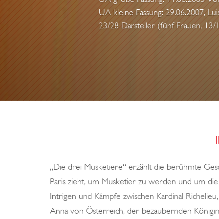
UA kleine Fassung: 29.06.2007, Lui
23/28 Darsteller (fünf Frauen, 13
„Die drei Musketiere“ erzählt die berühmte Ges
Paris zieht, um Musketier zu werden und um die 
Intrigen und Kämpfe zwischen Kardinal Richelieu
Anna von Österreich, der bezaubernden Königin,