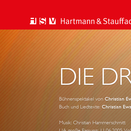
DIE D
Bühnenspektakel von
Christian E
Buch und Liedtexte:
Christian Ewa
Musik: Christian Hammerschmitt
UA große Fassung: 11.06.2005 Vol