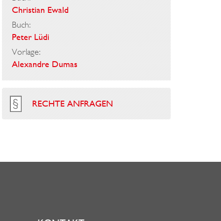
Christian Ewald
Buch:
Peter Lüdi
Vorlage:
Alexandre Dumas
RECHTE ANFRAGEN