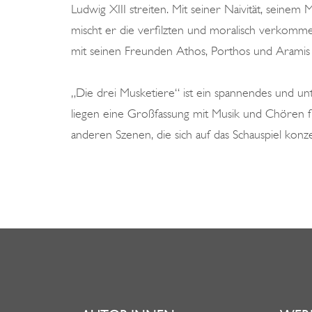
Ludwig XIII streiten. Mit seiner Naivität, seine
mischt er die verfilzten und moralisch verkomm
mit seinen Freunden Athos, Porthos und Aramis
„Die drei Musketiere“ ist ein spannendes und unte
liegen eine Großfassung mit Musik und Chören f
anderen Szenen, die sich auf das Schauspiel konze