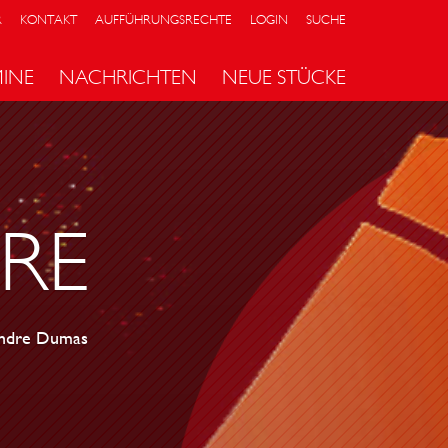
R
KONTAKT
AUFFÜHRUNGSRECHTE
LOGIN
SUCHE
MINE
NACHRICHTEN
NEUE STÜCKE
ERE
ndre Dumas