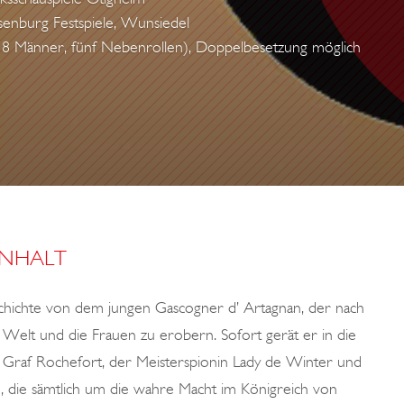
senburg Festspiele, Wunsiedel
/18 Männer, fünf Nebenrollen), Doppelbesetzung möglich
INHALT
chichte von dem jungen Gascogner d’ Artagnan, der nach
Welt und die Frauen zu erobern. Sofort gerät er in die
, Graf Rochefort, der Meisterspionin Lady de Winter und
 die sämtlich um die wahre Macht im Königreich von