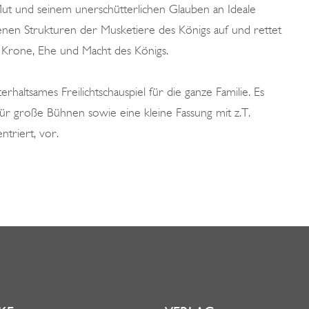
m Mut und seinem unerschütterlichen Glauben an Ideale
enen Strukturen der Musketiere des Königs auf und rettet
 Krone, Ehe und Macht des Königs.
rhaltsames Freilichtschauspiel für die ganze Familie. Es
ür große Bühnen sowie eine kleine Fassung mit z.T.
ntriert, vor.