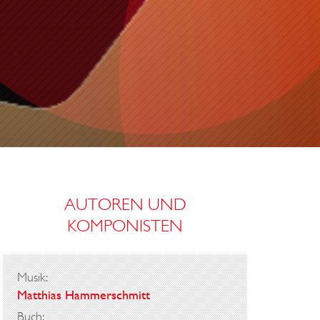
AUTOREN UND
KOMPONISTEN
Musik:
Matthias Hammerschmitt
Buch: