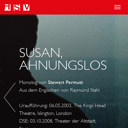
T
o
S
g
I
g
N
l
G
SUSAN,
e
U
AHNUNGSLOS
n
L
a
A
v
R
Monolog von
Stewart Permutt
i
P
Aus dem Englischen von Raymund Stahl
g
E
a
O
Uraufführung: 06.05.2003, The Kings Head
t
P
Theatre, Islington, London
i
L
DSE: 03.10.2008, Theater der Altstadt,