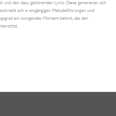
ik und den dazu gehörenden Lyrics. Diese generieren sich
beschreibt sich in eingängigen Melodieführungen und
ungsgrad ein swingendes Moment betont, das den
terstützt.