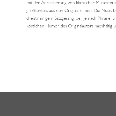
mit der Anreicherung von klassischer Musicalmus
größtenteils aus den Originalreimen. Die Musik 
dreistimmigem Satzgesang, der je nach Phrasier
köstlichen Humor des Originalautors nachhaltig un