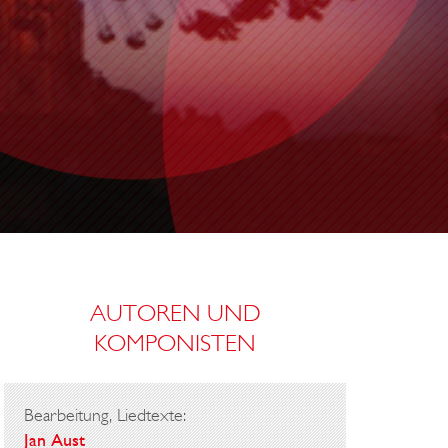
AUTOREN UND
KOMPONISTEN
Bearbeitung, Liedtexte:
Jan Aust