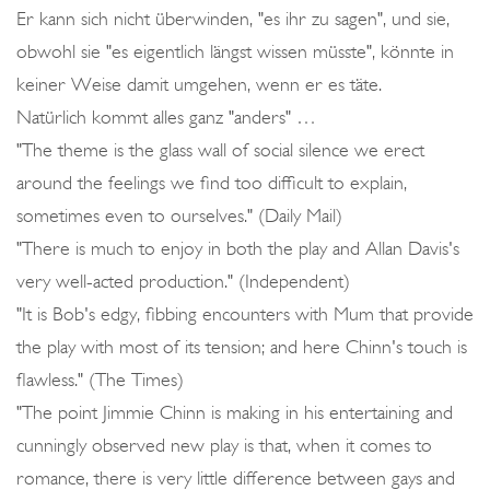
Er kann sich nicht überwinden, "es ihr zu sagen", und sie,
obwohl sie "es eigentlich längst wissen müsste", könnte in
keiner Weise damit umgehen, wenn er es täte.
Natürlich kommt alles ganz "anders" …
"The theme is the glass wall of social silence we erect
around the feelings we find too difficult to explain,
sometimes even to ourselves." (Daily Mail)
"There is much to enjoy in both the play and Allan Davis's
very well-acted production." (Independent)
"It is Bob's edgy, fibbing encounters with Mum that provide
the play with most of its tension; and here Chinn's touch is
flawless." (The Times)
"The point Jimmie Chinn is making in his entertaining and
cunningly observed new play is that, when it comes to
romance, there is very little difference between gays and