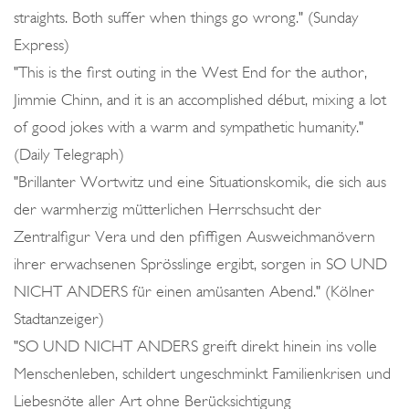
straights. Both suffer when things go wrong." (Sunday
Express)
"This is the first outing in the West End for the author,
Jimmie Chinn, and it is an accomplished début, mixing a lot
of good jokes with a warm and sympathetic humanity."
(Daily Telegraph)
"Brillanter Wortwitz und eine Situationskomik, die sich aus
der warmherzig mütterlichen Herrschsucht der
Zentralfigur Vera und den pfiffigen Ausweichmanövern
ihrer erwachsenen Sprösslinge ergibt, sorgen in SO UND
NICHT ANDERS für einen amüsanten Abend." (Kölner
Stadtanzeiger)
"SO UND NICHT ANDERS greift direkt hinein ins volle
Menschenleben, schildert ungeschminkt Familienkrisen und
Liebesnöte aller Art ohne Berücksichtigung