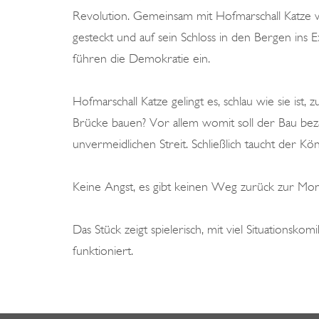
Revolution. Gemeinsam mit Hofmarschall Katze w
gesteckt und auf sein Schloss in den Bergen ins E
führen die Demokratie ein.
Hofmarschall Katze gelingt es, schlau wie sie ist
Brücke bauen? Vor allem womit soll der Bau be
unvermeidlichen Streit. Schließlich taucht der Kö
Keine Angst, es gibt keinen Weg zurück zur Mon
Das Stück zeigt spielerisch, mit viel Situationsk
funktioniert.