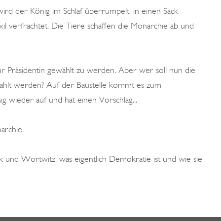
ird der König im Schlaf überrumpelt, in einen Sack
xil verfrachtet. Die Tiere schaffen die Monarchie ab und
, zur Präsidentin gewählt zu werden. Aber wer soll nun die
zahlt werden? Auf der Baustelle kommt es zum
nig wieder auf und hat einen Vorschlag...
archie.
omik und Wortwitz, was eigentlich Demokratie ist und wie sie