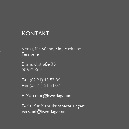
KONTAKT
Verlag für Bühne, Film, Funk und
R
Fernsehen
Bismarckstraße 36
50672 Köln
Tel. (02 21) 48 53 86
Fax (02 21) 51 54 02
info@hsverlag.com
E-Mail:
E-Mail für Manuskriptbestellungen:
versand@hsverlag.com