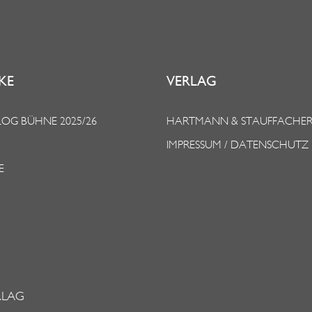
KE
VERLAG
OG BÜHNE 2025/26
HARTMANN & STAUFFACHE
IMPRESSUM / DATENSCHUTZ
E
RLAG