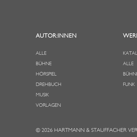
AUTOR:INNEN
WER
ALLE
KATAL
BÜHNE
ALLE
HÖRSPIEL
BÜHN
DREHBUCH
FUNK
MUSIK
VORLAGEN
© 2026
HARTMANN & STAUFFACHER VE