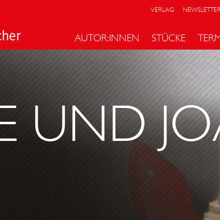
VERLAG
NEWSLETTE
AUTOR:INNEN
STÜCKE
TER
E UND J