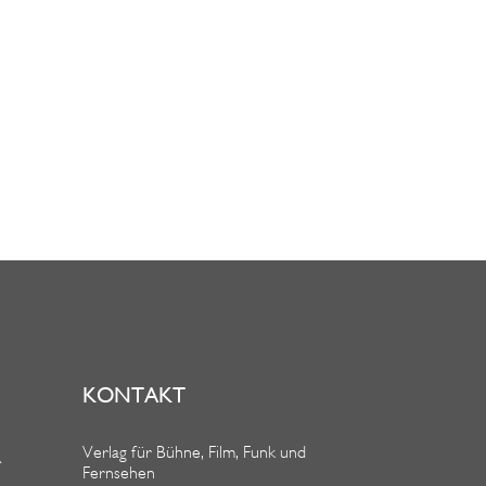
KONTAKT
Verlag für Bühne, Film, Funk und
R
Fernsehen