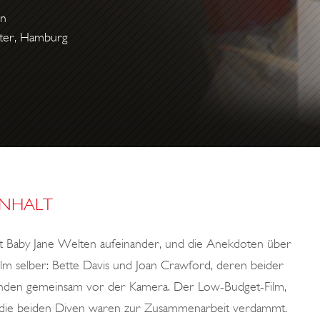
on
ater, Hamburg
INHALT
t Baby Jane
Welten aufeinander, und die Anekdoten über
ilm selber: Bette Davis und Joan Crawford, deren beider
standen gemeinsam vor der Kamera. Der Low-Budget-Film,
, die beiden Diven waren zur Zusammenarbeit verdammt.