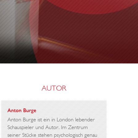
AUTOR
Anton Burge
Anton Burge ist ein in London lebender
Schauspieler und Autor. Im Zentrum
seiner Stücke stehen psychologisch genau