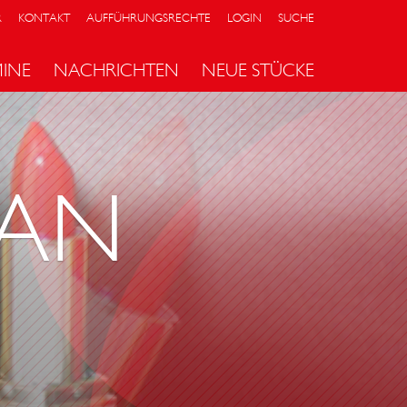
R
KONTAKT
AUFFÜHRUNGSRECHTE
LOGIN
SUCHE
MINE
NACHRICHTEN
NEUE STÜCKE
OAN