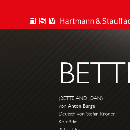
BETT
(BETTE AND JOAN)
von
Anton Burge
Deutsch von Stefan Kroner
Komödie
2D - 1Dek.