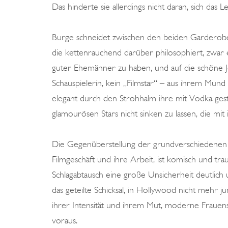
Das hinderte sie allerdings nicht daran, sich das
Burge schneidet zwischen den beiden Garderoben 
die kettenrauchend darüber philosophiert, zwar
guter Ehemänner zu haben, und auf die schöne Joan
Schauspielerin, kein „Filmstar“ – aus ihrem Mund
elegant durch den Strohhalm ihre mit Vodka gest
glamourösen Stars nicht sinken zu lassen, die mit 
Die Gegenüberstellung der grundverschiedenen S
Filmgeschäft und ihre Arbeit, ist komisch und tr
Schlagabtausch eine große Unsicherheit deutlich
das geteilte Schicksal, in Hollywood nicht mehr ju
ihrer Intensität und ihrem Mut, moderne Frauensc
voraus.