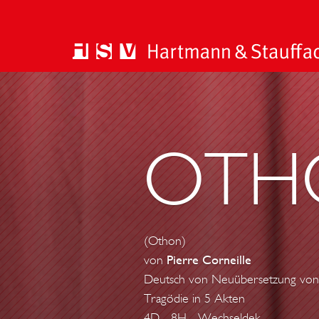
OTH
(Othon)
von
Pierre Corneille
Deutsch von Neuübersetzung von 
Tragödie in 5 Akten
4D - 8H - Wechseldek.