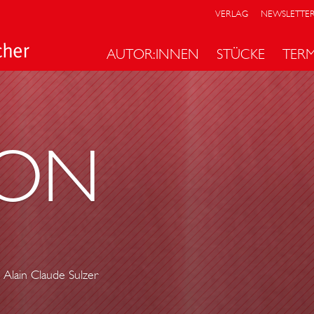
VERLAG
NEWSLETTE
AUTOR:INNEN
STÜCKE
TER
ON
Alain Claude Sulzer