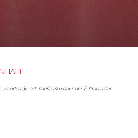
INHALT
tte wenden Sie sich telefonisch oder per E-Mail an den