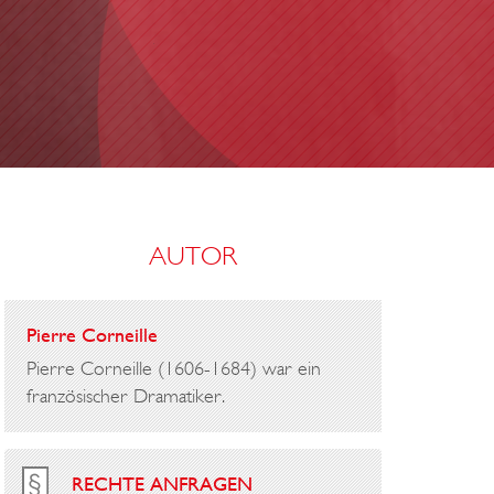
AUTOR
Pierre Corneille
Pierre Corneille (1606-1684) war ein
französischer Dramatiker.
RECHTE ANFRAGEN