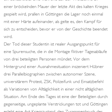
einer bröckelnden Mauer der letzte Akt des kalten Krieges
gespielt wird, prallen in Göttingen die Lager noch einmal
mit einer Härte aufeinander, als gelte es, den Kampf für
sich zu entscheiden, bevor er von der Geschichte beendet
wird.
Der Tod dieser Studentin ist realer Ausgangspunkt für
eine Spurensuche, die in die Montage fiktiver Tagesabläufe
von drei beteiligten Personen mündet. Vor dem
Hintergrund einer Ausnahmesituation inszeniert Hübner
drei Parallelbiographien zwischen autonomer Szene,
universitärem Protest, ZSK, Polizeifunk und Einsatzbefehl
als Variationen von Alltäglichkeit in einer nicht alltäglichen
Situation. Am Ende des Tages ist eine der Beteiligten durch
gegenseitige, ungeplante Verstrickungen tot und Göttingen
erlebt eine Art Kriegszustand, den Zusammenbruch des