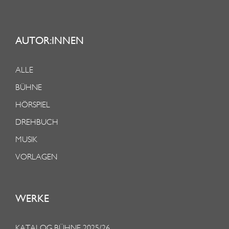
AUTOR:INNEN
ALLE
BÜHNE
HÖRSPIEL
DREHBUCH
MUSIK
VORLAGEN
WERKE
KATALOG BÜHNE 2025/26