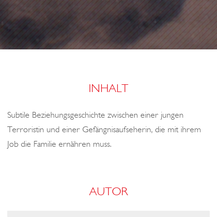
o
n
INHALT
Subtile Beziehungsgeschichte zwischen einer jungen
Terroristin und einer Gefängnisaufseherin, die mit ihrem
Job die Familie ernähren muss.
AUTOR