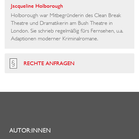
Jacqueline Holborough
Holborough war Mitbegründerin des Clean Break
Theatre und Dramatikerin am Bush Theatre in
London. Sie schrieb regelmäßig fürs Fernsehen, u.a.
Adaptionen moderner Kriminalromane.
RECHTE ANFRAGEN
AUTOR:INNEN