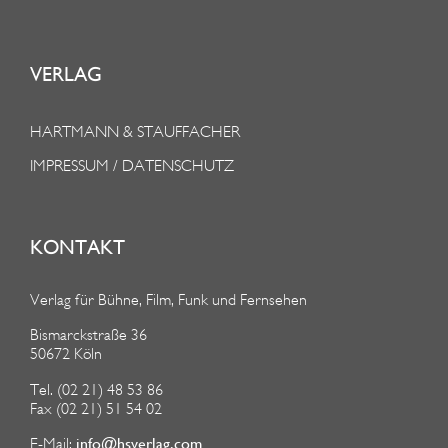
VERLAG
HARTMANN & STAUFFACHER
IMPRESSUM / DATENSCHUTZ
KONTAKT
Verlag für Bühne, Film, Funk und Fernsehen
Bismarckstraße 36
50672 Köln
Tel. (02 21) 48 53 86
Fax (02 21) 51 54 02
info@hsverlag.com
E-Mail: