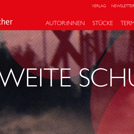
VERLAG
NEWSLETTE
AUTOR:INNEN
STÜCKE
TER
WEITE SCH