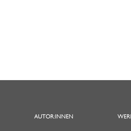
AUTOR:INNEN
WER