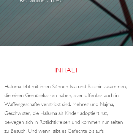
Bes. variabel - 1Dek.
o
n
INHALT
Halluma lebt mit ihren Söhnen Issa und Baschir zusammen,
die einen Gemüsekarren haben, aber offenbar auch in
Waffengeschäfte verstrickt sind. Mehrez und Najma,
Geschwister, die Halluma als Kinder adoptiert hat,
bewegen sich in Rotlichtkreisen und kommen nur selten
zu Besuch. Und wenn, gibt es Gefechte bis aufs