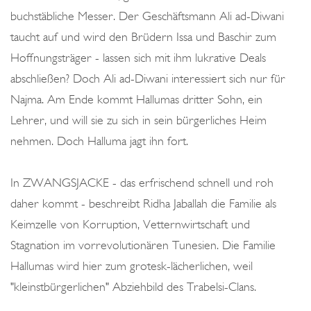
buchstäbliche Messer. Der Geschäftsmann Ali ad-Diwani
taucht auf und wird den Brüdern Issa und Baschir zum
Hoffnungsträger - lassen sich mit ihm lukrative Deals
abschließen? Doch Ali ad-Diwani interessiert sich nur für
Najma. Am Ende kommt Hallumas dritter Sohn, ein
Lehrer, und will sie zu sich in sein bürgerliches Heim
nehmen. Doch Halluma jagt ihn fort.
In ZWANGSJACKE - das erfrischend schnell und roh
daher kommt - beschreibt Ridha Jaballah die Familie als
Keimzelle von Korruption, Vetternwirtschaft und
Stagnation im vorrevolutionären Tunesien. Die Familie
Hallumas wird hier zum grotesk-lächerlichen, weil
"kleinstbürgerlichen" Abziehbild des Trabelsi-Clans.