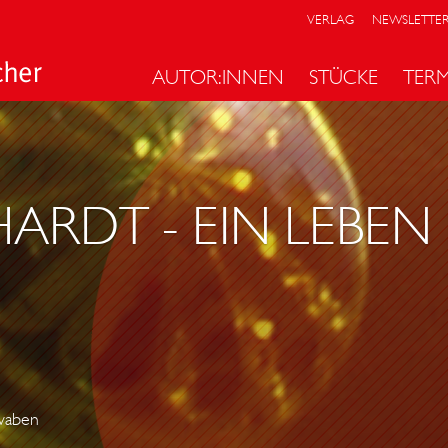
VERLAG
NEWSLETTE
AUTOR:INNEN
STÜCKE
TER
ARDT - EIN LEBEN
hwaben