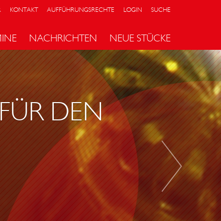
R
KONTAKT
AUFFÜHRUNGSRECHTE
LOGIN
SUCHE
MINE
NACHRICHTEN
NEUE STÜCKE
I
C
H
 FÜR DEN