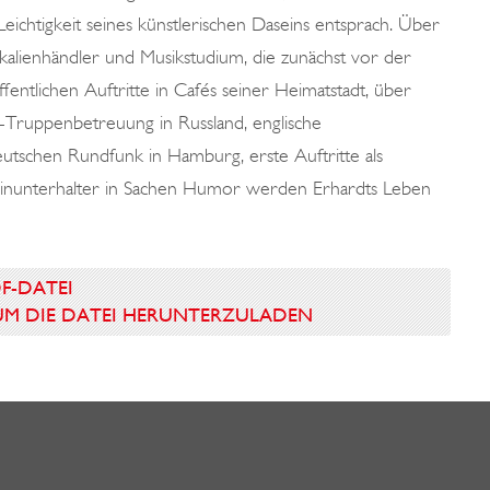
eichtigkeit seines künstlerischen Daseins entsprach. Über
ikalienhändler und Musikstudium, die zunächst vor der
fentlichen Auftritte in Cafés seiner Heimatstadt, über
S-Truppenbetreuung in Russland, englische
tschen Rundfunk in Hamburg, erste Auftritte als
leinunterhalter in Sachen Humor werden Erhardts Leben
DF-DATEI
N UM DIE DATEI HERUNTERZULADEN