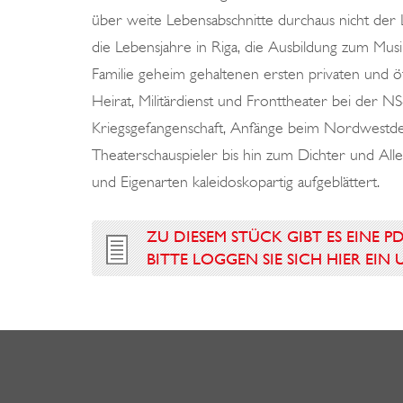
über weite Lebensabschnitte durchaus nicht der L
die Lebensjahre in Riga, die Ausbildung zum Mus
Familie geheim gehaltenen ersten privaten und öf
Heirat, Militärdienst und Fronttheater bei der N
Kriegsgefangenschaft, Anfänge beim Nordwestdeu
Theaterschauspieler bis hin zum Dichter und Al
und Eigenarten kaleidoskopartig aufgeblättert.
ZU DIESEM STÜCK GIBT ES EINE P
BITTE LOGGEN SIE SICH HIER EI