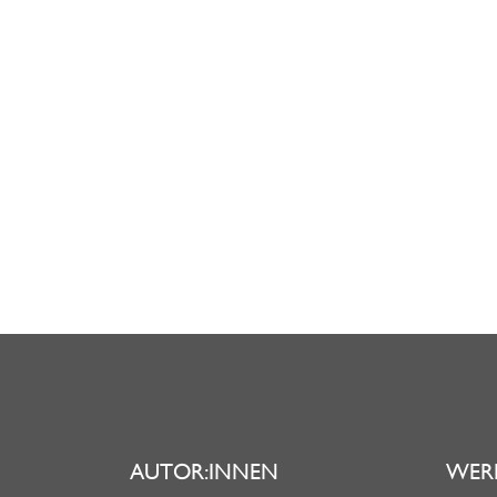
AUTOR:INNEN
WER