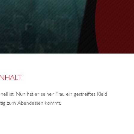
INHALT
hnell ist. Nun hat er seiner Frau ein gestreiftes Kleid
zeitig zum Abendessen kommt.