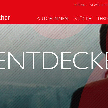
VERLAG
NEWSLETTE
AUTOR:INNEN
STÜCKE
TER
ENTDECK