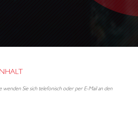
INHALT
tte wenden Sie sich telefonisch oder per E-Mail an den