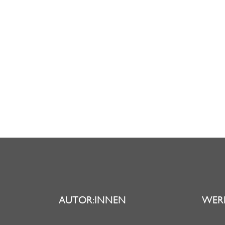
AUTOR:INNEN
WER