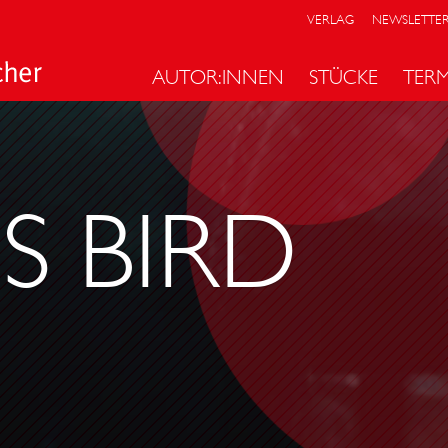
VERLAG
NEWSLETTE
AUTOR:INNEN
STÜCKE
TER
S BIRD