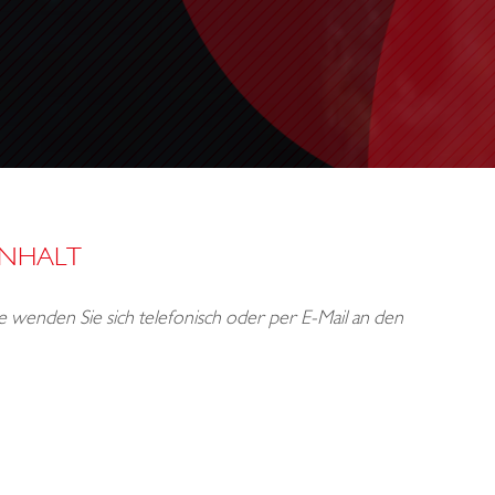
INHALT
tte wenden Sie sich telefonisch oder per E-Mail an den