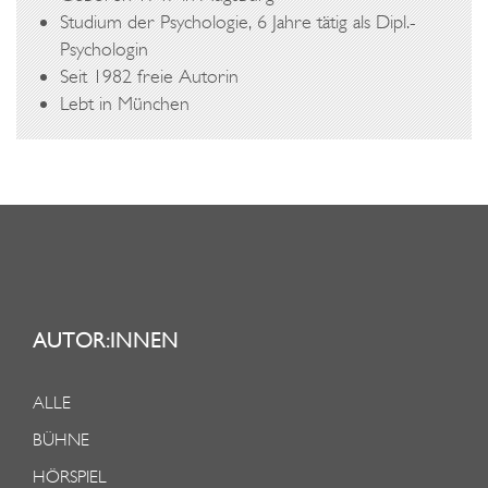
Studium der Psychologie, 6 Jahre tätig als Dipl.-
Psychologin
Seit 1982 freie Autorin
Lebt in München
AUTOR:INNEN
ALLE
BÜHNE
HÖRSPIEL