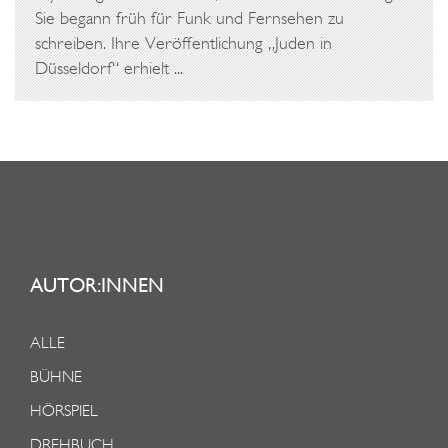
Sie begann früh für Funk und Fernsehen zu
schreiben. Ihre Veröffentlichung „Juden in
Düsseldorf“ erhielt ...
AUTOR:INNEN
ALLE
BÜHNE
HÖRSPIEL
DREHBUCH