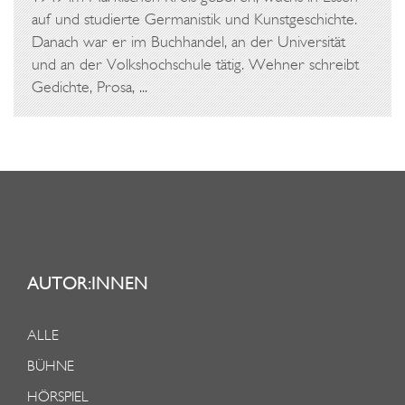
auf und studierte Germanistik und Kunstgeschichte.
Danach war er im Buchhandel, an der Universität
und an der Volkshochschule tätig. Wehner schreibt
Gedichte, Prosa, ...
AUTOR:INNEN
ALLE
BÜHNE
HÖRSPIEL