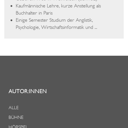
Kaufmännische Lehre, kurze Anstellung als
Buchhalter in Paris
Einige Semester Studium der Anglistik,
Psychologie, Wirtschaftsinformatik und ...
AUTOR:INNEN
ALLE
BÜHNE
HÖRSPIEL